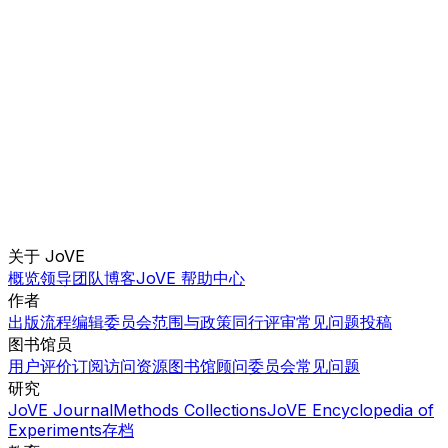
关于 JoVE
概览
领导团队
博客
JoVE 帮助中心
作者
出版流程
编辑委员会
范围与政策
同行评审
常见问题
投稿
图书馆员
用户评价
订阅
访问
资源
图书馆顾问委员会
常见问题
研究
JoVE Journal
Methods Collections
JoVE Encyclopedia of
Experiments
存档