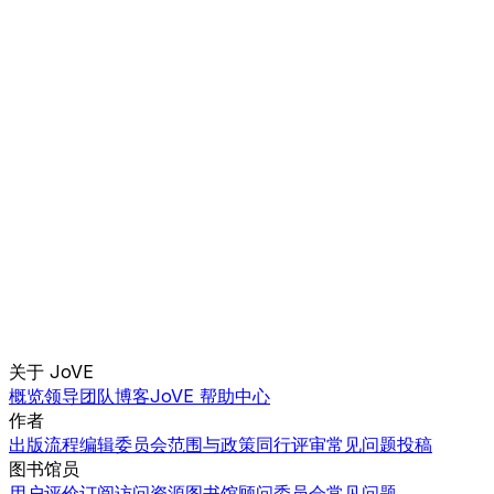
关于 JoVE
概览
领导团队
博客
JoVE 帮助中心
作者
出版流程
编辑委员会
范围与政策
同行评审
常见问题
投稿
图书馆员
用户评价
订阅
访问
资源
图书馆顾问委员会
常见问题