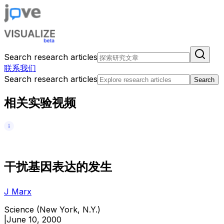
Search research articles
联系我们
Search research articles
Search
相关实验视频
干
扰
基
因
表
达
的
发
生
J Marx
Science (New York, N.Y.)
|
June 10, 2000