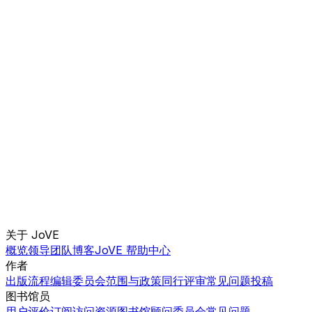
关于 JoVE
概览
领导团队
博客
JoVE 帮助中心
作者
出版流程
编辑委员会
范围与政策
同行评审
常见问题
投稿
图书馆员
用户评价
订阅
访问
资源
图书馆顾问委员会
常见问题