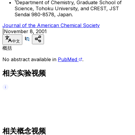
1
Department of Chemistry, Graduate School of
Science, Tohoku University, and CREST, JST
Sendai 980-8578, Japan.
Journal of the American Chemical Society
|
November 8, 2001
中文
概括
No abstract available in
PubMed
.
相关实验视频
相关概念视频