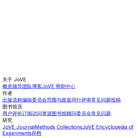
关于 JoVE
概览
领导团队
博客
JoVE 帮助中心
作者
出版流程
编辑委员会
范围与政策
同行评审
常见问题
投稿
图书馆员
用户评价
订阅
访问
资源
图书馆顾问委员会
常见问题
研究
JoVE Journal
Methods Collections
JoVE Encyclopedia of
Experiments
存档