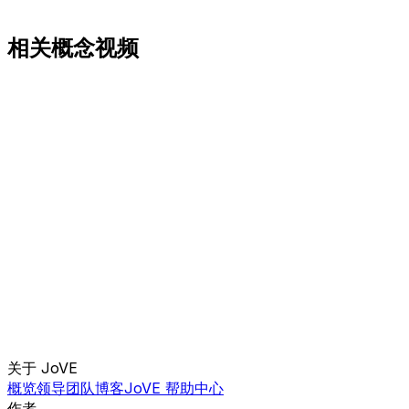
相关概念视频
关于 JoVE
概览
领导团队
博客
JoVE 帮助中心
作者