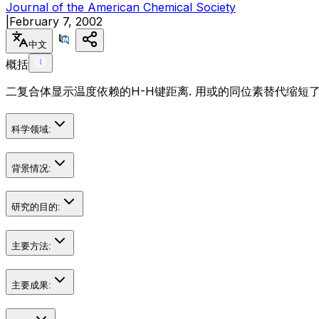
Journal of the American Chemical Society
|
February 7, 2002
中文
概括
二复合体显示温度依赖的H-H键距离. 用或的同位素替代缩短了
科学领域:
背景情况:
研究的目的:
主要方法:
主要成果: