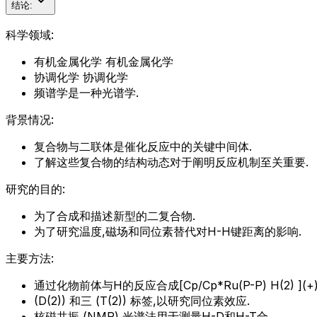
结论:
科学领域:
有机金属化学 有机金属化学
协调化学 协调化学
频谱学是一种光谱学.
背景情况:
复合物与二联体是催化反应中的关键中间体.
了解这些复合物的结构动态对于阐明反应机制至关重要.
研究的目的:
为了合成和描述新型的二复合物.
为了研究温度,磁场和同位素替代对H-H键距离的影响.
主要方法:
通过化物前体与H的反应合成[Cp/Cp*Ru(P-P) H(2) ](+
(D(2)) 和三 (T(2)) 标签,以研究同位素效应.
核磁共振 (NMR) 光谱法用于测量H-D和H-T合.