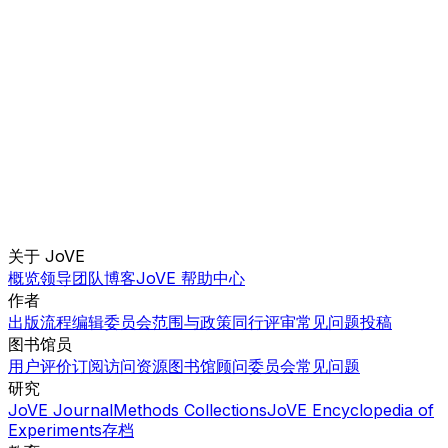
关于 JoVE
概览
领导团队
博客
JoVE 帮助中心
作者
出版流程
编辑委员会
范围与政策
同行评审
常见问题
投稿
图书馆员
用户评价
订阅
访问
资源
图书馆顾问委员会
常见问题
研究
JoVE Journal
Methods Collections
JoVE Encyclopedia of
Experiments
存档