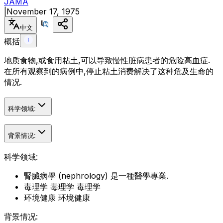
JAMA
|
November 17, 1975
中文
概括
地质食物,或食用粘土,可以导致慢性脏病患者的危险高血症.
在所有观察到的病例中,停止粘土消费解决了这种危及生命的
情况.
科学领域:
背景情况:
科学领域:
腎臟病學 (nephrology) 是一種醫學專業.
毒理学 毒理学 毒理学
环境健康 环境健康
背景情况: