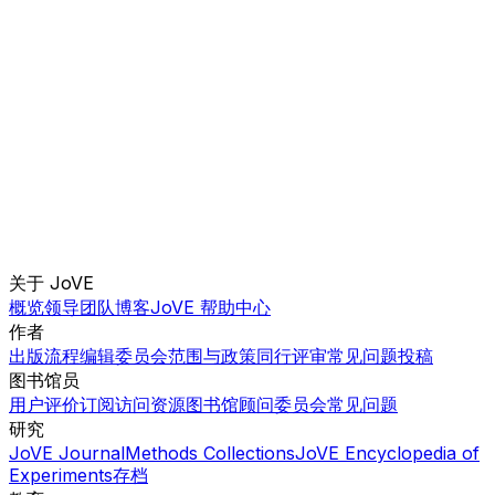
关于 JoVE
概览
领导团队
博客
JoVE 帮助中心
作者
出版流程
编辑委员会
范围与政策
同行评审
常见问题
投稿
图书馆员
用户评价
订阅
访问
资源
图书馆顾问委员会
常见问题
研究
JoVE Journal
Methods Collections
JoVE Encyclopedia of
Experiments
存档