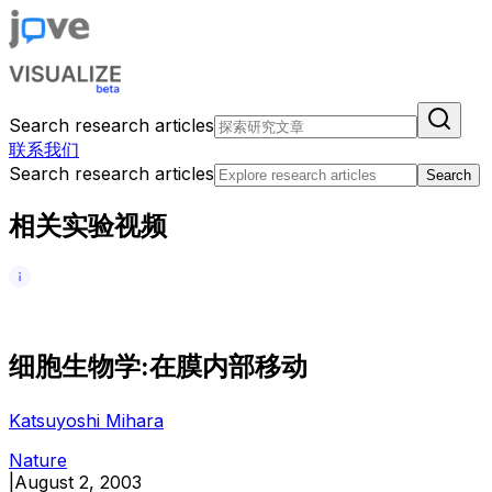
Search research articles
联系我们
Search research articles
Search
相关实验视频
细
胞
生
物
学
:
在
膜
内
部
移
动
Katsuyoshi Mihara
Nature
|
August 2, 2003