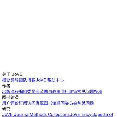
关于 JoVE
概览
领导团队
博客
JoVE 帮助中心
作者
出版流程
编辑委员会
范围与政策
同行评审
常见问题
投稿
图书馆员
用户评价
订阅
访问
资源
图书馆顾问委员会
常见问题
研究
JoVE Journal
Methods Collections
JoVE Encyclopedia of