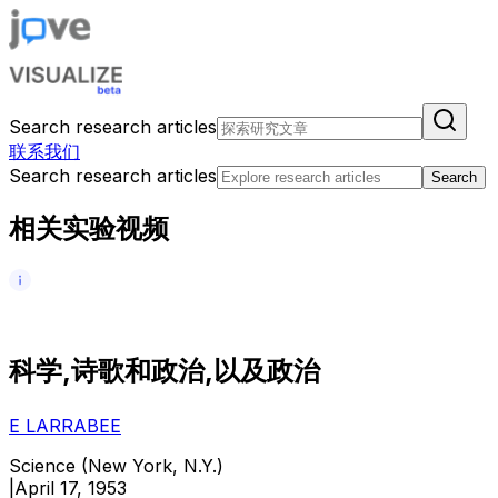
Search research articles
联系我们
Search research articles
Search
相关实验视频
科
学
,
诗
歌
和
政
治
,
以
及
政
治
E LARRABEE
Science (New York, N.Y.)
|
April 17, 1953