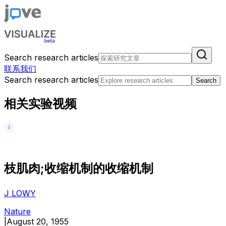
Search research articles
联系我们
Search research articles
Search
相关实验视频
枝
肌
肉
;
收
缩
机
制
的
收
缩
机
制
J LOWY
Nature
|
August 20, 1955