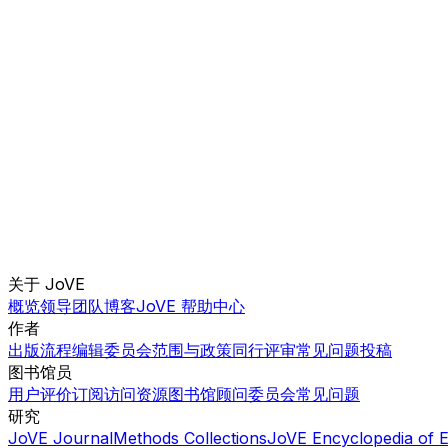
关于 JoVE
概览
领导团队
博客
JoVE 帮助中心
作者
出版流程
编辑委员会
范围与政策
同行评审
常见问题
投稿
图书馆员
用户评价
订阅
访问
资源
图书馆顾问委员会
常见问题
研究
JoVE Journal
Methods Collections
JoVE Encyclopedia of 