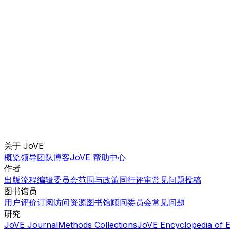
关于 JoVE
概览
领导团队
博客
JoVE 帮助中心
作者
出版流程
编辑委员会
范围与政策
同行评审
常见问题
投稿
图书馆员
用户评价
订阅
访问
资源
图书馆顾问委员会
常见问题
研究
JoVE Journal
Methods Collections
JoVE Encyclopedia of 