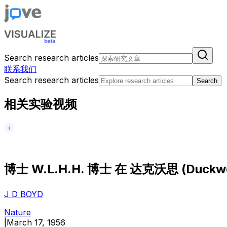
Search research articles
联系我们
Search research articles
Search
相关实验视频
博
士
W
.
L
.
H
.
H
.
博
士
在
达
克
沃
思
(
D
u
c
k
w
J D BOYD
Nature
|
March 17, 1956