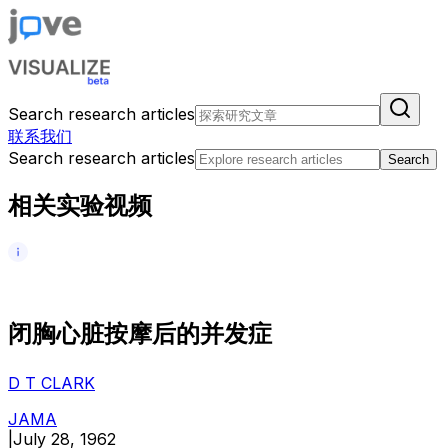
Search research articles
联系我们
Search research articles
Search
相关实验视频
闭
胸
心
脏
按
摩
后
的
并
发
症
D T CLARK
JAMA
|
July 28, 1962