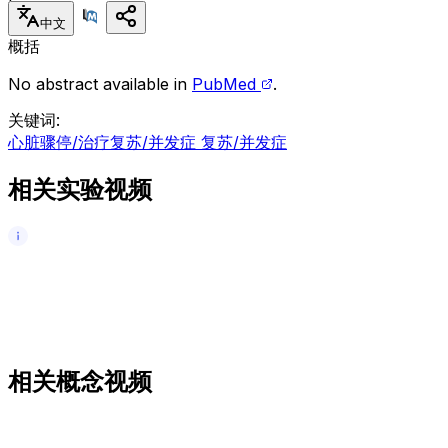
中文
概括
No abstract available in
PubMed
.
关键词
:
心脏骤停/治疗
复苏/并发症 复苏/并发症
相关实验视频
相关概念视频