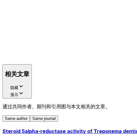
相关文章
隐藏
显示
通过共同作者、期刊和引用图与本文相关的文章。
Same author
Same journal
Steroid 5alpha-reductase activity of Treponema denti