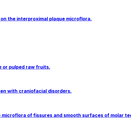
 on the interproximal plaque microflora.
 or pulped raw fruits.
ren with craniofacial disorders.
e microflora of fissures and smooth surfaces of molar te