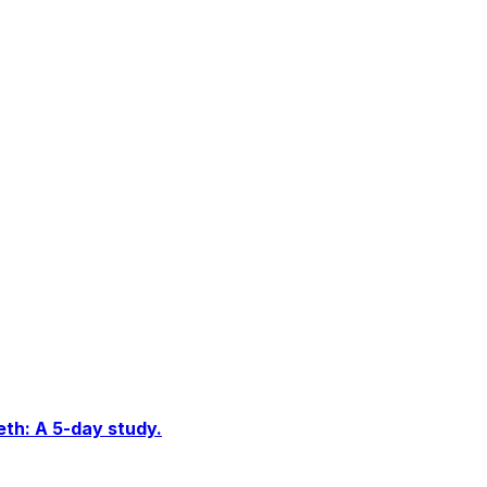
eth: A 5-day study.