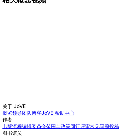
关于 JoVE
概览
领导团队
博客
JoVE 帮助中心
作者
出版流程
编辑委员会
范围与政策
同行评审
常见问题
投稿
图书馆员