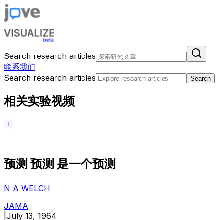
Search research articles
联系我们
Search research articles
Search
相关实验视频
预
测
预
测
是
一
个
预
测
N A WELCH
JAMA
|
July 13, 1964