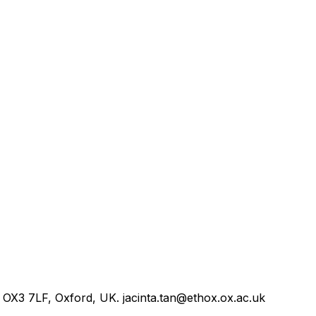
, OX3 7LF, Oxford, UK. jacinta.tan@ethox.ox.ac.uk