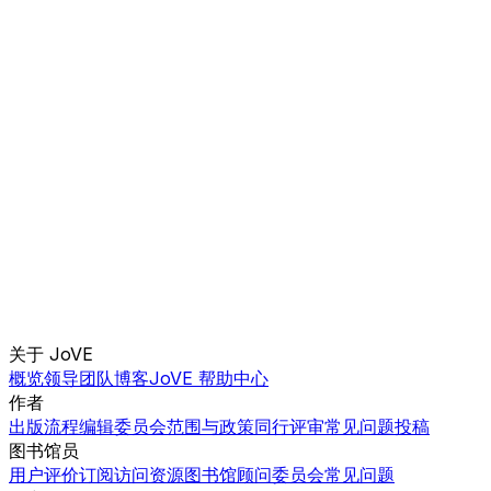
关于 JoVE
概览
领导团队
博客
JoVE 帮助中心
作者
出版流程
编辑委员会
范围与政策
同行评审
常见问题
投稿
图书馆员
用户评价
订阅
访问
资源
图书馆顾问委员会
常见问题