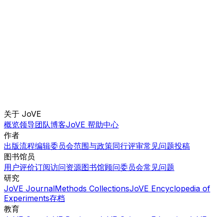
关于 JoVE
概览
领导团队
博客
JoVE 帮助中心
作者
出版流程
编辑委员会
范围与政策
同行评审
常见问题
投稿
图书馆员
用户评价
订阅
访问
资源
图书馆顾问委员会
常见问题
研究
JoVE Journal
Methods Collections
JoVE Encyclopedia of
Experiments
存档
教育