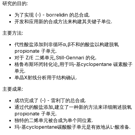
研究的目的:
为了实现 (-) - borrelidin 的总合成.
开发和应用新的合成方法来构建其关键子单位.
主要方法:
代性酸盐添加到非循环α,β不和的酸盐以构建脱氧
propionate 子单元.
对于 Z/E 二烯单元,Still-Gennari 的化.
格鲁布斯环闭转化论,用于玛-基cyclopentane 碳素酸子
单元.
单晶X射线分析用于结构确认.
主要成果:
成功完成了 (-) - 雷利丁的总合成.
通过代的酸盐添加,建立了一种新的方法来详细阐述脱氧
propionate 子单元.
独特的二烯单元被合成为单个同位素.
玛-基cyclopentane碳酸酸子单元是有效地从L-酸准备.