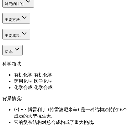
研究的目的:
主要方法:
主要成果:
结论:
科学领域:
有机化学 有机化学
药用化学 医学化学
化学合成 化学合成
背景情况:
(-) - - 博雷利丁 (特雷波尼米辛) 是一种结构独特的18个
成员的大型抗生素.
它的复杂结构对总合成构成了重大挑战.