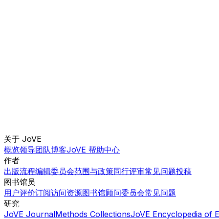
关于 JoVE
概览
领导团队
博客
JoVE 帮助中心
作者
出版流程
编辑委员会
范围与政策
同行评审
常见问题
投稿
图书馆员
用户评价
订阅
访问
资源
图书馆顾问委员会
常见问题
研究
JoVE Journal
Methods Collections
JoVE Encyclopedia of 