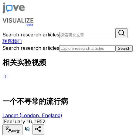
Search research articles
联系我们
Search research articles
Search
相关实验视频
一
个
不
寻
常
的
流
行
病
Lancet (London, England)
|
February 16, 1952
中文