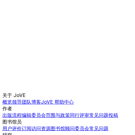
关于 JoVE
概览
领导团队
博客
JoVE 帮助中心
作者
出版流程
编辑委员会
范围与政策
同行评审
常见问题
投稿
图书馆员
用户评价
订阅
访问
资源
图书馆顾问委员会
常见问题
研究