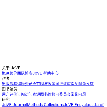
关于 JoVE
概览
领导团队
博客
JoVE 帮助中心
作者
出版流程
编辑委员会
范围与政策
同行评审
常见问题
投稿
图书馆员
用户评价
订阅
访问
资源
图书馆顾问委员会
常见问题
研究
JoVE Journal
Methods Collections
JoVE Encyclopedia of