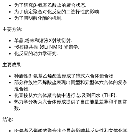
为了研究β-氨基乙酸盐的聚合状态.
为了确定聚合对化反应的二选择性的影响.
为了阐明酸化酶的机制.
主要方法:
单晶,粉末和溶液X射线衍射.
-6核磁共振 (6Li NMR) 光谱学.
化反应的动力学研究.
主要成果:
种族性β-氨基乙烯酸盐形成了镜式六合体聚合物.
部分种族性乙烯酸盐表现出同型和异型体六合体的复杂
混合物.
化直接从六合体聚合物中进行,涉及到四水 (THF).
热力学分析为六合体形成提供了自由能量差异和平衡常
数.
结论:
β-氨基乙烯酸的聚合状态显著影响其反应性和立体化学