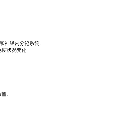
和神经内分泌系统.
疫状况变化.
望.