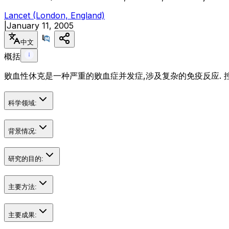
Lancet (London, England)
|
January 11, 2005
中文
概括
败血性休克是一种严重的败血症并发症,涉及复杂的免疫反应. 
科学领域:
背景情况:
研究的目的:
主要方法:
主要成果: