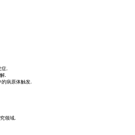
症.
解.
的病原体触发.
究领域.