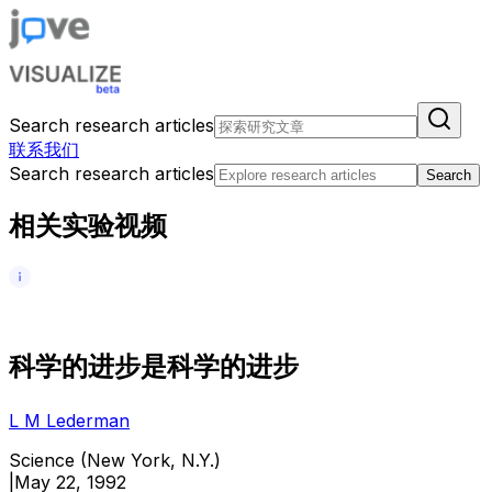
Search research articles
联系我们
Search research articles
Search
相关实验视频
科
学
的
进
步
是
科
学
的
进
步
L M Lederman
Science (New York, N.Y.)
|
May 22, 1992