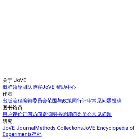
关于 JoVE
概览
领导团队
博客
JoVE 帮助中心
作者
出版流程
编辑委员会
范围与政策
同行评审
常见问题
投稿
图书馆员
用户评价
订阅
访问
资源
图书馆顾问委员会
常见问题
研究
JoVE Journal
Methods Collections
JoVE Encyclopedia of
Experiments
存档