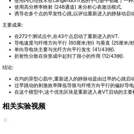
使用内心结技术在Langendorff透的子心脏中创建了一
使用高分辨率映射 (248通道) 来分析心表激活模式.
诱导在多个点的早发性心跳,以评估重新进入的静脉动启动
主要成果:
在272个测试点中,在43个点启动了重新进入的VT.
导电速度与纤维方向平行 (60厘米/秒) 与垂直 (25厘米/
单向导电块主要与光纤方向平行发生 (41/43例).
折射性分散在块形成中起到了很小的作用 (12/43例).
结论:
在均的异型心肌中,重新进入的静脉动是由过早的心跳启动
过早跳动的刺激效率降低导致与纤维方向平行的偏好导电
在这个模型中,这个优先区块是重新进入者VT启动的主要
相关实验视频