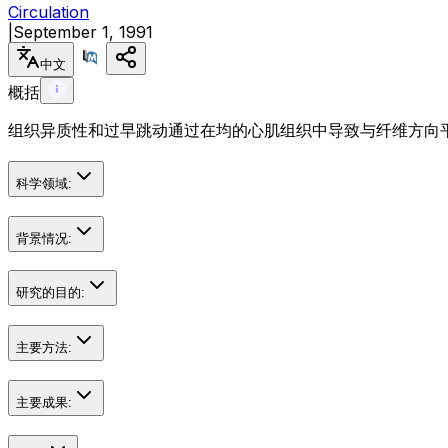
Circulation
|
September 1, 1991
中文
概括
组织异质性和过早跳动通过在均的心肌组织中导致与纤维方向平行
科学领域:
背景情况:
研究的目的:
主要方法:
主要成果: