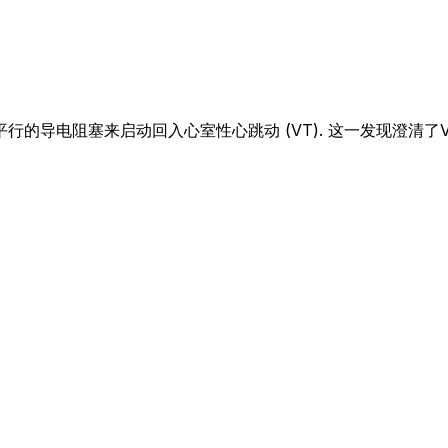
的导电阻塞来启动回入心室性心跳动 (VT). 这一发现澄清了V